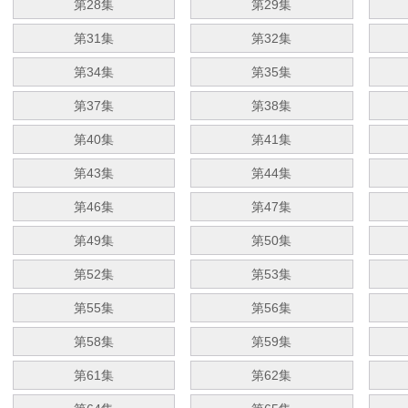
第28集
第29集
第31集
第32集
第34集
第35集
第37集
第38集
第40集
第41集
第43集
第44集
第46集
第47集
第49集
第50集
第52集
第53集
第55集
第56集
第58集
第59集
第61集
第62集