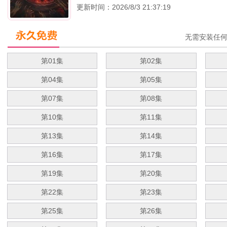
更新时间：2026/8/3 21:37:19
无需安装任
第01集
第02集
第04集
第05集
第07集
第08集
第10集
第11集
第13集
第14集
第16集
第17集
第19集
第20集
第22集
第23集
第25集
第26集