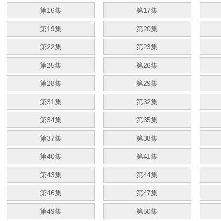
第16集
第17集
第19集
第20集
第22集
第23集
第25集
第26集
第28集
第29集
第31集
第32集
第34集
第35集
第37集
第38集
第40集
第41集
第43集
第44集
第46集
第47集
第49集
第50集