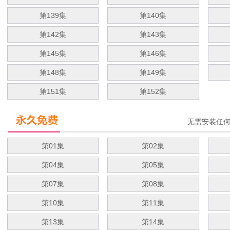
第139集
第140集
第142集
第143集
第145集
第146集
第148集
第149集
第151集
第152集
无需安装任
第01集
第02集
第04集
第05集
第07集
第08集
第10集
第11集
第13集
第14集