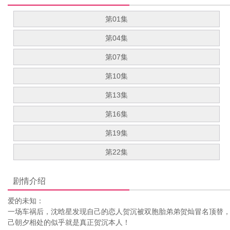
第01集
第04集
第07集
第10集
第13集
第16集
第19集
第22集
剧情介绍
爱的未知：
一场车祸后，沈晗星发现自己的恋人贺沉被双胞胎弟弟贺灿冒名顶替
己朝夕相处的似乎就是真正贺沉本人！