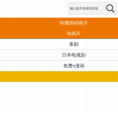
你懂的动画片
动画片
泰剧
日本电视剧
免费x漫画