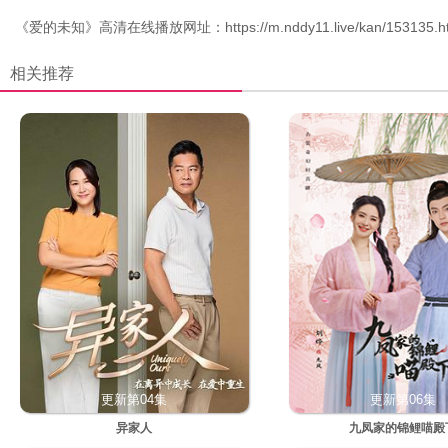
《
爱的未知
》高清在线播放网址：
https://m.nddy11.live/kan/153135.h
相关推荐
更新第04集
更新第06集
异家人
九凤家的锦鲤喵殿