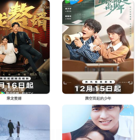
更新第17集
更新第18集
乘龙赘婿
腾空而起的少年