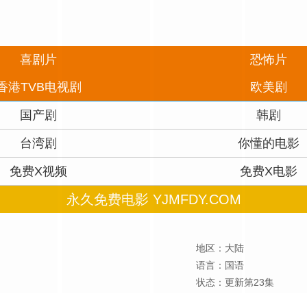
喜剧片
恐怖片
香港TVB电视剧
欧美剧
国产剧
韩剧
台湾剧
你懂的电影
免费X视频
免费X电影
永久免费电影 YJMFDY.COM
地区：大陆
语言：国语
状态：更新第23集