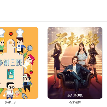
更新第16集
更新第08集
多谢三班
石来运转