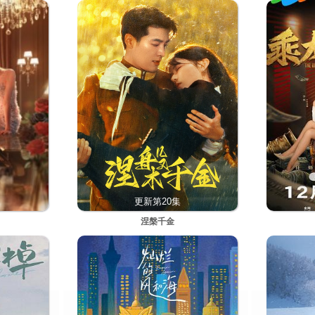
更新第20集
涅槃千金