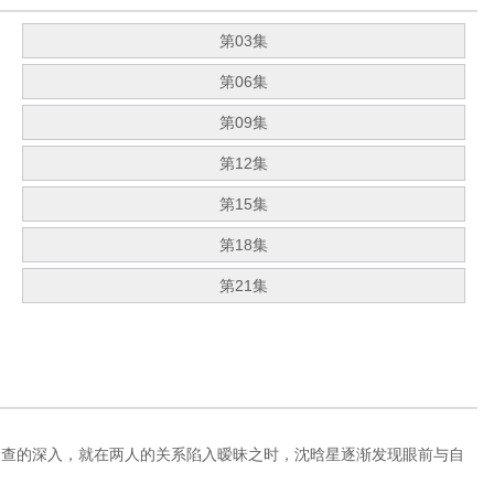
第03集
第06集
第09集
第12集
第15集
第18集
第21集
调查的深入，就在两人的关系陷入暧昧之时，沈晗星逐渐发现眼前与自