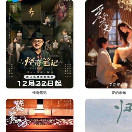
更新第11集
更新第23集
怪奇笔记
爱的未知