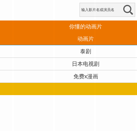
你懂的动画片
动画片
泰剧
日本电视剧
免费x漫画