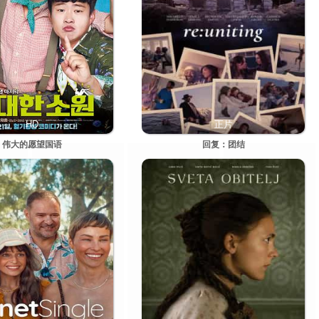
HD
正片
伟大的愿望国语
回复：团结