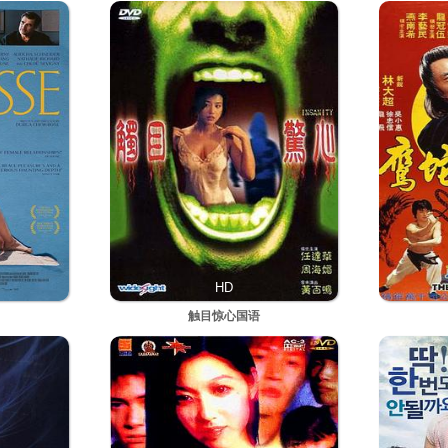
HD
触目惊心国语