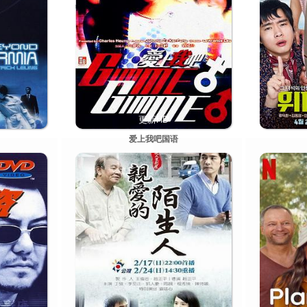
更新HD
爱上我吧国语