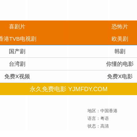
喜剧片
恐怖片
香港TVB电视剧
欧美剧
国产剧
韩剧
台湾剧
你懂的电影
免费X视频
免费X电影
永久免费电影 YJMFDY.COM
地区：中国香港
语言：粤语
状态：高清