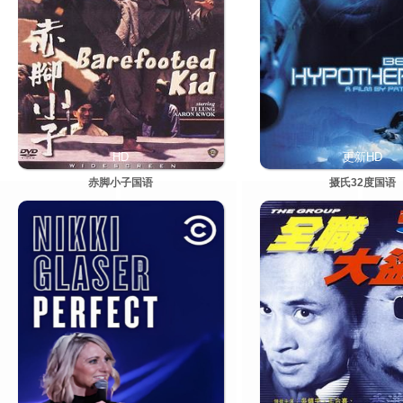
HD
更新HD
赤脚小子国语
摄氏32度国语