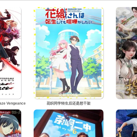
更新至04集
e Vengeance
花织同学转生后还是想干架