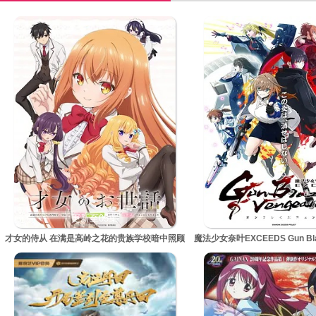
更新至05集
更新至05集
才女的侍从 在满是高岭之花的贵族学校暗中照顾
魔法少女奈叶EXCEEDS Gun Blaz