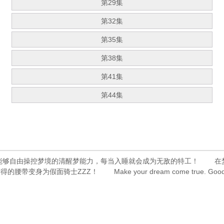
第29集
第32集
第35集
第38集
第41集
第44集
够自由操控梦境的清醒梦能力，每当入睡就会成为无敌的特工！ 在梦
变身为假面骑士ZZZ！ Make your dream come true.