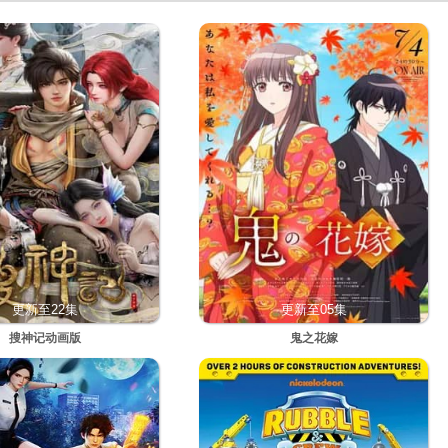
更新至22集
更新至05集
搜神记动画版
鬼之花嫁