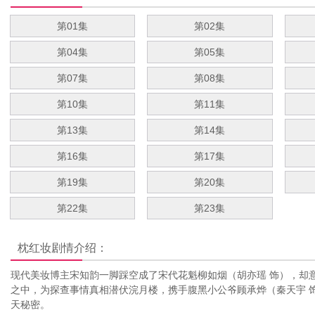
第01集
第02集
第04集
第05集
第07集
第08集
第10集
第11集
第13集
第14集
第16集
第17集
第19集
第20集
第22集
第23集
枕红妆
剧情介绍：
现代美妆博主宋知韵一脚踩空成了宋代花魁柳如烟（胡亦瑶 饰），却
之中，为探查事情真相潜伏浣月楼，携手腹黑小公爷顾承烨（秦天宇 
天秘密。