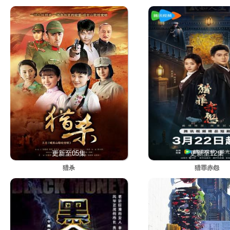
更新至05集
更新至12集
猎杀
猎罪赤怨