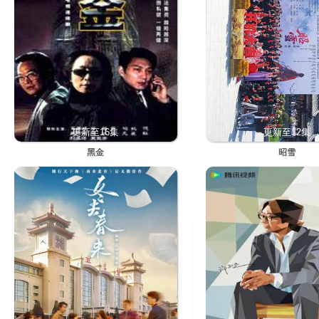
更新至16集
更新至12集
黑金
昭雪