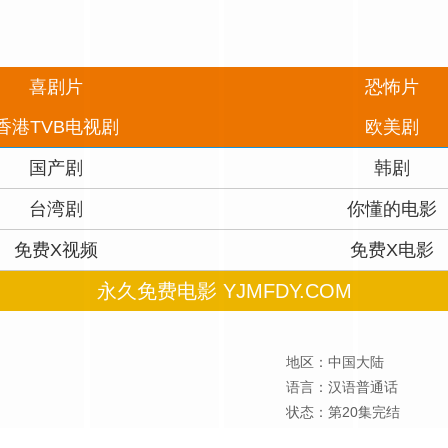
喜剧片
恐怖片
香港TVB电视剧
欧美剧
国产剧
韩剧
台湾剧
你懂的电影
免费X视频
免费X电影
永久免费电影 YJMFDY.COM
地区：中国大陆
语言：汉语普通话
状态：第20集完结