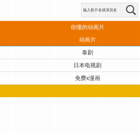
你懂的动画片
动画片
泰剧
日本电视剧
免费x漫画