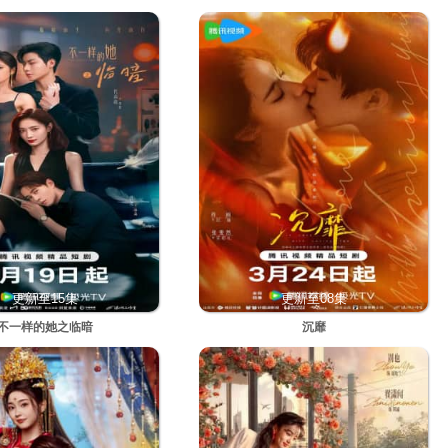
更新至15集
更新至08集
不一样的她之临暗
沉靡