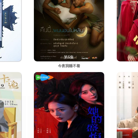
第6集
今夜我睡不着