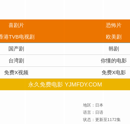
喜剧片
恐怖片
香港TVB电视剧
欧美剧
国产剧
韩剧
台湾剧
你懂的电影
免费X视频
免费X电影
永久免费电影 YJMFDY.COM
地区：日本
语言：日语
状态：更新至1172集