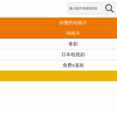
你懂的动画片
动画片
泰剧
日本电视剧
免费x漫画