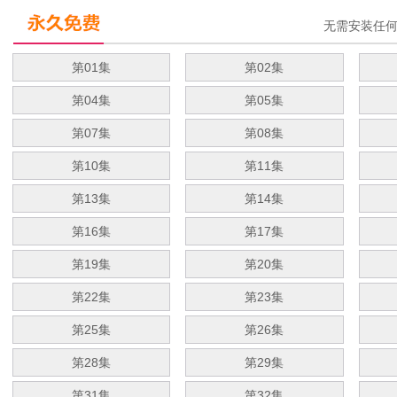
无需安装任
第01集
第02集
第04集
第05集
第07集
第08集
第10集
第11集
第13集
第14集
第16集
第17集
第19集
第20集
第22集
第23集
第25集
第26集
第28集
第29集
第31集
第32集