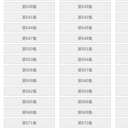
第538集
第539集
第541集
第542集
第544集
第545集
第547集
第548集
第550集
第551集
第553集
第554集
第556集
第557集
第559集
第560集
第562集
第563集
第565集
第566集
第568集
第569集
第571集
第572集