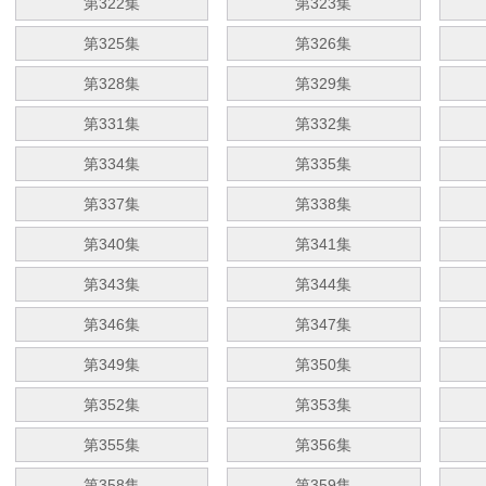
第322集
第323集
第325集
第326集
第328集
第329集
第331集
第332集
第334集
第335集
第337集
第338集
第340集
第341集
第343集
第344集
第346集
第347集
第349集
第350集
第352集
第353集
第355集
第356集
第358集
第359集