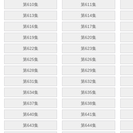
第610集
第611集
第613集
第614集
第616集
第617集
第619集
第620集
第622集
第623集
第625集
第626集
第628集
第629集
第631集
第632集
第634集
第635集
第637集
第638集
第640集
第641集
第643集
第644集