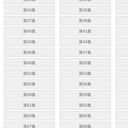
第34集
第35集
第37集
第38集
第40集
第41集
第43集
第44集
第46集
第47集
第49集
第50集
第52集
第53集
第55集
第56集
第58集
第59集
第61集
第62集
第64集
第65集
第67集
第68集