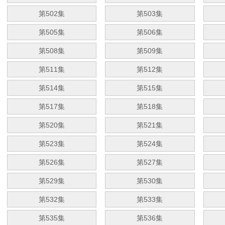
第502集
第503集
第505集
第506集
第508集
第509集
第511集
第512集
第514集
第515集
第517集
第518集
第520集
第521集
第523集
第524集
第526集
第527集
第529集
第530集
第532集
第533集
第535集
第536集