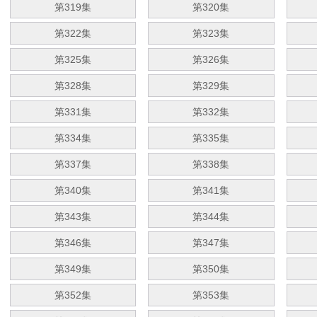
第319集
第320集
第322集
第323集
第325集
第326集
第328集
第329集
第331集
第332集
第334集
第335集
第337集
第338集
第340集
第341集
第343集
第344集
第346集
第347集
第349集
第350集
第352集
第353集