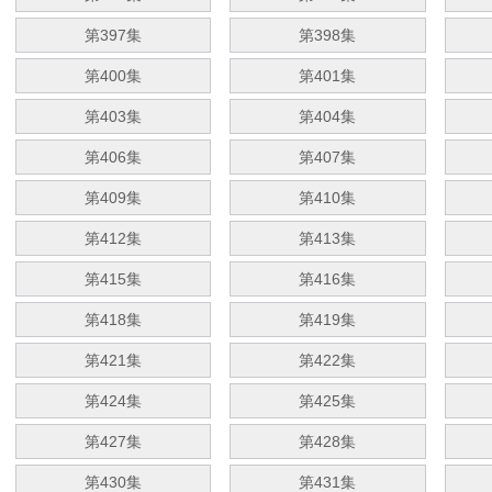
第397集
第398集
第400集
第401集
第403集
第404集
第406集
第407集
第409集
第410集
第412集
第413集
第415集
第416集
第418集
第419集
第421集
第422集
第424集
第425集
第427集
第428集
第430集
第431集