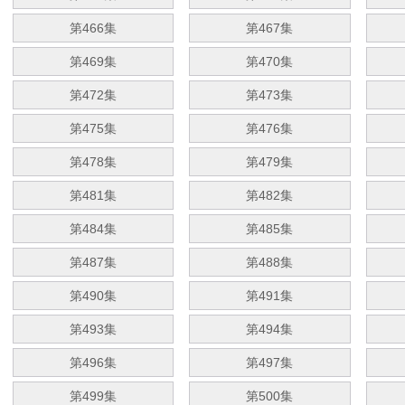
第466集
第467集
第469集
第470集
第472集
第473集
第475集
第476集
第478集
第479集
第481集
第482集
第484集
第485集
第487集
第488集
第490集
第491集
第493集
第494集
第496集
第497集
第499集
第500集