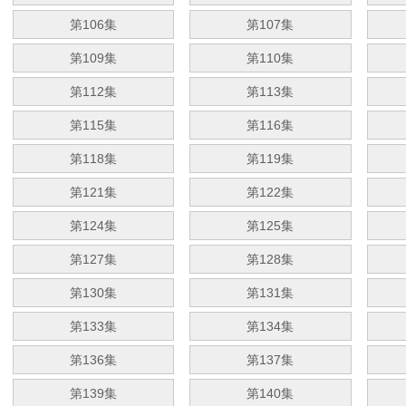
第106集
第107集
第109集
第110集
第112集
第113集
第115集
第116集
第118集
第119集
第121集
第122集
第124集
第125集
第127集
第128集
第130集
第131集
第133集
第134集
第136集
第137集
第139集
第140集