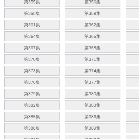
第355集
第356集
第358集
第359集
第361集
第362集
第364集
第365集
第367集
第368集
第370集
第371集
第373集
第374集
第376集
第377集
第379集
第380集
第382集
第383集
第385集
第386集
第388集
第389集